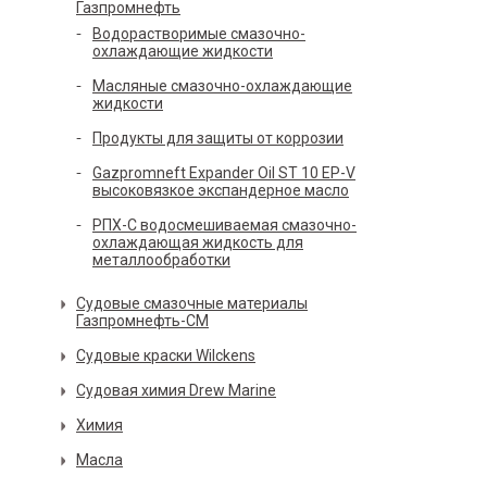
Газпромнефть
Водорастворимые смазочно-
охлаждающие жидкости
Масляные смазочно-охлаждающие
жидкости
Продукты для защиты от коррозии
Gazpromneft Expander Oil ST 10 EP-V
высоковязкое экспандерное масло
РПХ-С водосмешиваемая смазочно-
охлаждающая жидкость для
металлообработки
Судовые смазочные материалы
Газпромнефть-СМ
Судовые краски Wilckens
Судовая химия Drew Marine
Химия
Масла