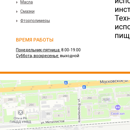
исп
Масла
инс
Смазки
Тех
Фторполимеры
исп
пищ
ВРЕМЯ РАБОТЫ
Понедельник-пятница:
8.00-19.00
Суббота, воскресенье:
выходной