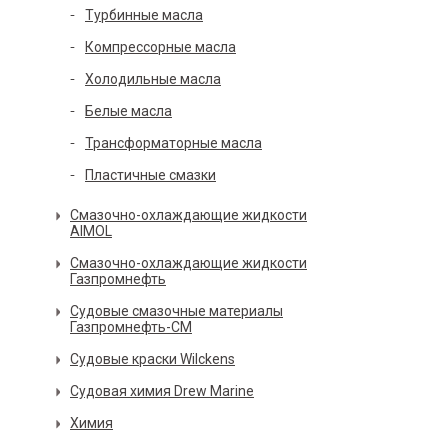
Турбинные масла
Компрессорные масла
Холодильные масла
Белые масла
Трансформаторные масла
Пластичные смазки
Смазочно-охлаждающие жидкости
AIMOL
Смазочно-охлаждающие жидкости
Газпромнефть
Судовые смазочные материалы
Газпромнефть-СМ
Судовые краски Wilckens
Судовая химия Drew Marine
Химия