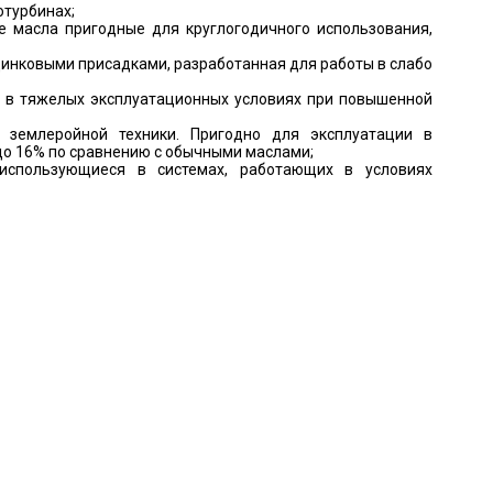
отурбинах;
 масла пригодные для круглогодичного использования,
инковыми присадками, разработанная для работы в слабо
я в тяжелых эксплуатационных условиях при повышенной
я землеройной техники. Пригодно для эксплуатации в
до 16% по сравнению с обычными маслами;
 использующиеся в системах, работающих в условиях