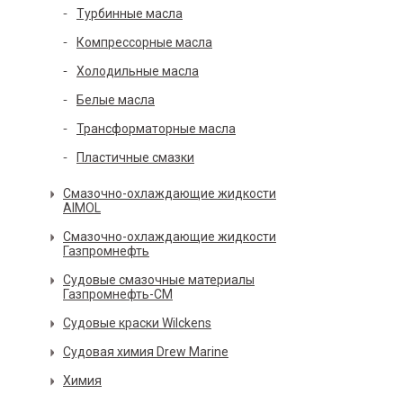
Турбинные масла
Компрессорные масла
Холодильные масла
Белые масла
Трансформаторные масла
Пластичные смазки
Смазочно-охлаждающие жидкости
AIMOL
Смазочно-охлаждающие жидкости
Газпромнефть
Судовые смазочные материалы
Газпромнефть-СМ
Судовые краски Wilckens
Судовая химия Drew Marine
Химия